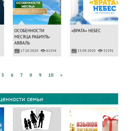
ОСОБЕННОСТИ
«ВРАТА» НЕБЕС
МЕСЯЦА РАБИУЛЬ-
АВВАЛЬ
17.10.2020
61554
23.09.2020
52291
5
6
7
8
9
10
»
ценности семьи