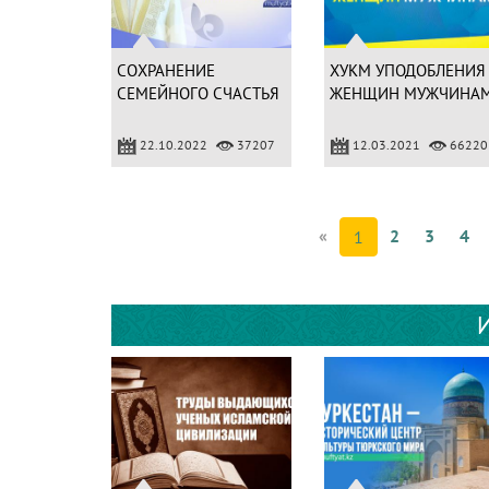
СОХРАНЕНИЕ
ХУКМ УПОДОБЛЕНИЯ
СЕМЕЙНОГО СЧАСТЬЯ
ЖЕНЩИН МУЖЧИНА
22.10.2022
37207
12.03.2021
66220
«
2
3
4
1