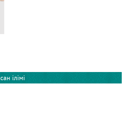
сан ілімі