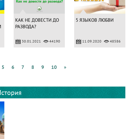
КАК НЕ ДОВЕСТИ ДО
5 ЯЗЫКОВ ЛЮБВИ
М
РАЗВОДА?
30.01.2021
44190
11.09.2020
48586
5
6
7
8
9
10
»
История