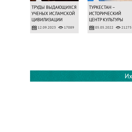
ТРУДЫ ВЫДАЮЩИХСЯ
ТУРКЕСТАН –
УЧЕНЫХ ИСЛАМСКОЙ
ИСТОРИЧЕСКИЙ
ЦИВИЛИЗАЦИИ
ЦЕНТР КУЛЬТУРЫ
ТЮРКСКОГО МИРА
12.09.2023
17089
05.05.2022
21275
Их