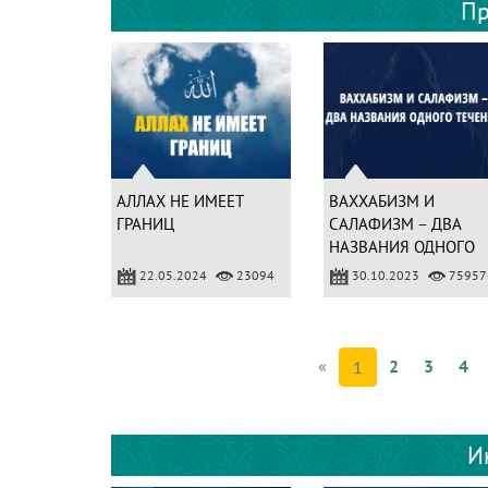
Пр
АЛЛАХ НЕ ИМЕЕТ
ВАХХАБИЗМ И
ГРАНИЦ
САЛАФИЗМ – ДВА
НАЗВАНИЯ ОДНОГО
ТЕЧЕНИЯ
22.05.2024
23094
30.10.2023
75957
«
2
3
4
1
И