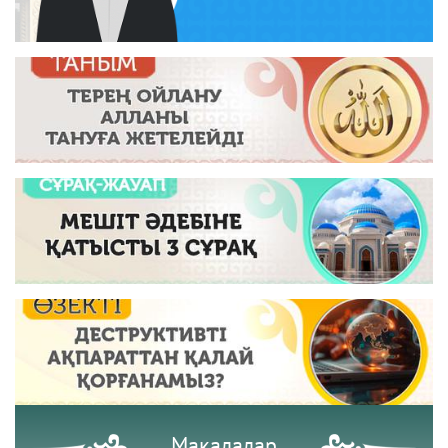
Мақалалар