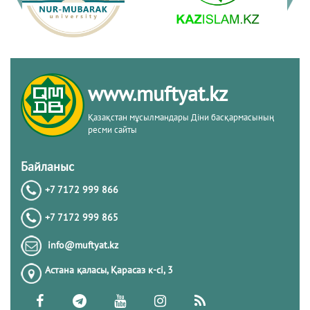
www.muftyat.kz
Қазақстан мұсылмандары Діни басқармасының
ресми сайты
Байланыс
+7 7172 999 866
+7 7172 999 865
info@muftyat.kz
Астана қаласы, Қарасаз к-сi, 3