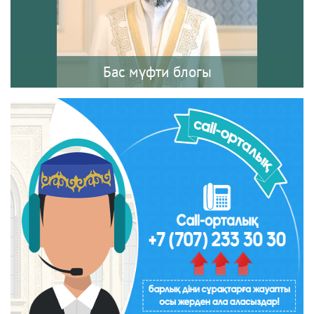
Бас мүфти блогы