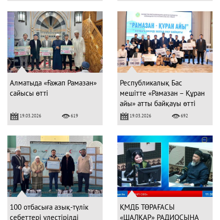
Алматыда «Ғажап Рамазан»
Республикалық Бас
сайысы өтті
мешітте «Рамазан – Құран
айы» атты байқауы өтті
19.03.2026
19.03.2026
619
692
100 отбасыға азық-түлік
ҚМДБ ТӨРАҒАСЫ
себеттері үлестірілді
«ШАЛҚАР» РАДИОСЫНА