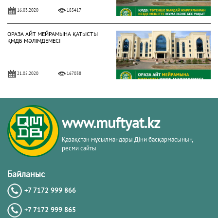
16.03.2020
185417
ОРАЗА АЙТ МЕЙРАМЫНА ҚАТЫСТЫ
ҚМДБ МӘЛІМДЕМЕСІ
21.05.2020
167038
БИЫЛ РАМАЗАН АЙЫ 13 СӘУІРДЕ
БАСТАЛАДЫ (ФОТО)
www.muftyat.kz
02.04.2021
158034
Қазақстан мұсылмандары Діни басқармасының
ресми сайты
3 МАМЫРДАН БАСТАП ЖҰМА
НАМАЗЫН ОҚУҒА РЕСМИ РҰҚСАТ
Байланыс
БЕРІЛДІ (ФОТО)
+7 7172 999 866
02.05.2021
150314
+7 7172 999 865