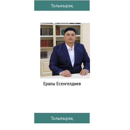
Толығырақ
Ералы Есенгелдиев
Толығырақ