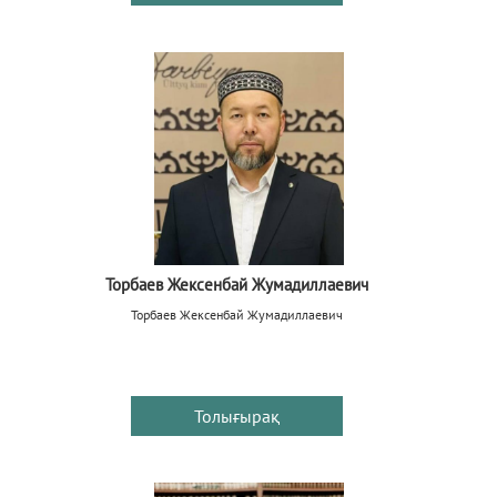
Торбаев Жексенбай Жумадиллаевич
Торбаев Жексенбай Жумадиллаевич
Толығырақ