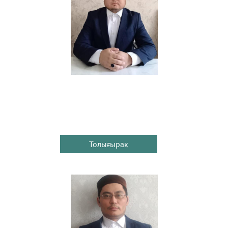
Толығырақ