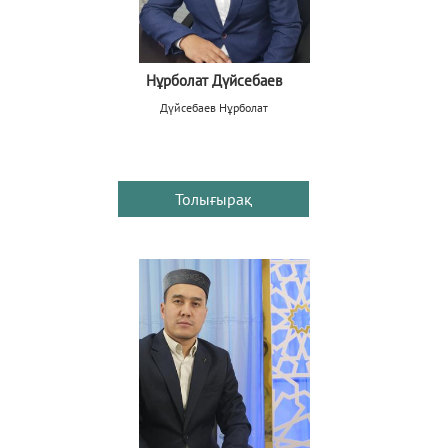
Нұрболат Дүйсебаев
Дүйсебаев Нұрболат
Толығырақ