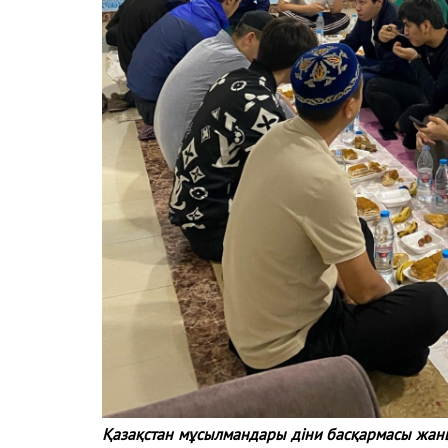
Қазақстан мұсылмандары діни басқармасы жа