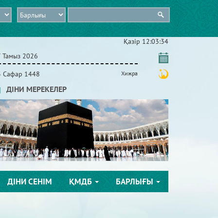
Қазір
12:03:35
7 Тамыз 2026
3 Сафар 1448
Хижра
ДІНИ МЕРЕКЕЛЕР
ДІНИ СЕНІМ
ҚМДБ
БАРЛЫҒЫ