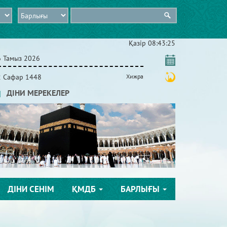
Қазір
08:43:26
6 Тамыз 2026
2 Сафар 1448
Хижра
ДІНИ МЕРЕКЕЛЕР
ДІНИ СЕНІМ
ҚМДБ
БАРЛЫҒЫ