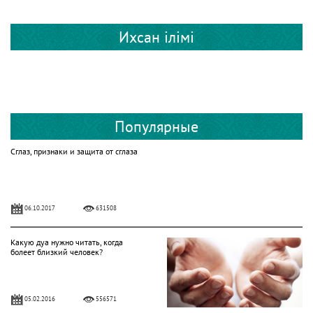
Ихсан ілімі
Популярные
Сглаз, признаки и защита от сглаза
06.10.2017
631508
Какую дуа нужно читать, когда
болеет близкий человек?
05.02.2016
556571