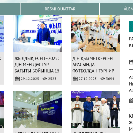
RESMI QUJATTAR
ÁLE
Р
К
:
ЖЫЛДЫҚ ЕСЕП–2025:
ДІН ҚЫЗМЕТКЕРЛЕРІ
ДІН МЕН ДӘСТҮР
АРАСЫНДА
БАҒЫТЫ БОЙЫНША 15
ФУТБОЛДАН ТУРНИР
321 ІС-ШАРА
ӨТТІ
А
29.12.2025
2523
27.12.2025
3694
ҰЙЫМДАСТЫРЫЛДЫ
И
А
а
Қ
Ж
М