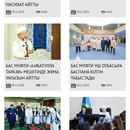
НАСИХАТ АЙТТЫ
29.11.2025
29.11.2025
2630
2142
БАС МҮФТИ «ҺИБАТУЛЛА
БАС МҮФТИ ҮШ ОТБАСЫҒА
ТАРАЗИ» МЕШІТІНДЕ ЖҰМА
БАСПАНА КІЛТІН
УАҒЫЗЫН АЙТТЫ
ТАБЫСТАДЫ
28.11.2025
28.11.2025
1970
2855