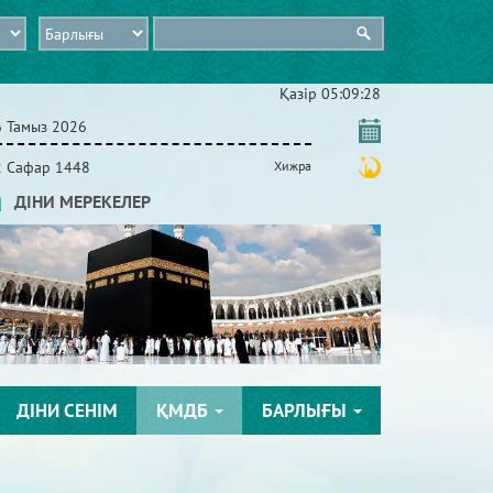
Қазір
05:09:29
6 Тамыз 2026
2 Сафар 1448
Хижра
ДІНИ МЕРЕКЕЛЕР
ДІНИ СЕНІМ
ҚМДБ
БАРЛЫҒЫ