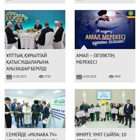
ҰЛТТЫҚ ҚҰРЫЛТАЙ
АМАЛ – ІЗГІЛІКТІҢ
ҚАТЫСУШЫЛАРЫНА
МЕРЕКЕСІ
АУЫЗАШАР БЕРІЛДІ
15.03.2025
14.03.2025
2763
3843
СЕМЕЙДЕ «MUNARA TV»
ӨМІРГЕ ҮМІТ СЫЙЛА: 10