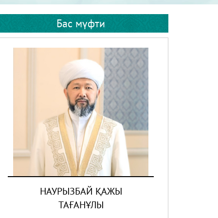
Бас мүфти
НАУРЫЗБАЙ ҚАЖЫ
ТАҒАНҰЛЫ