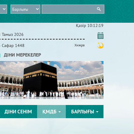
Қазір
10:12:20
8 Тамыз 2026
4 Сафар 1448
Хижра
ДІНИ МЕРЕКЕЛЕР
ДІНИ СЕНІМ
ҚМДБ
БАРЛЫҒЫ