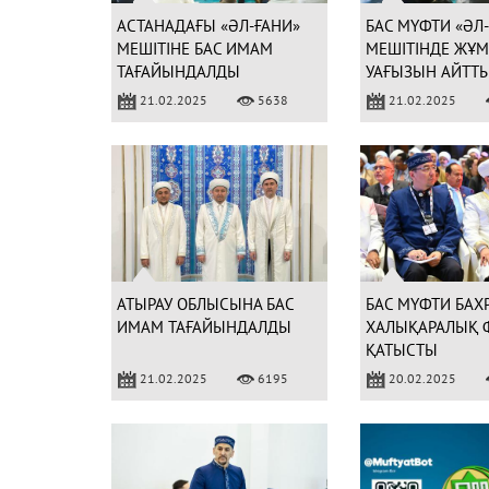
АСТАНАДАҒЫ «ӘЛ-ҒАНИ»
БАС МҮФТИ «ӘЛ
МЕШІТІНЕ БАС ИМАМ
МЕШІТІНДЕ ЖҰМ
ТАҒАЙЫНДАЛДЫ
УАҒЫЗЫН АЙТТЫ
21.02.2025
5638
21.02.2025
АТЫРАУ ОБЛЫСЫНА БАС
БАС МҮФТИ БАХ
ИМАМ ТАҒАЙЫНДАЛДЫ
ХАЛЫҚАРАЛЫҚ 
ҚАТЫСТЫ
21.02.2025
6195
20.02.2025