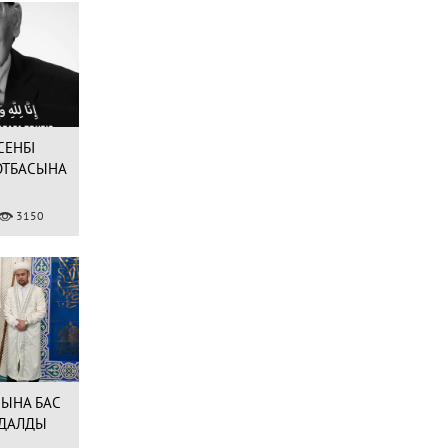
СЕНБІ
ОТБАСЫНА
3150
ЫНА БАС
ДАЛДЫ