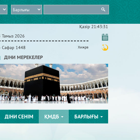
Қазір
21:43:32
8 Тамыз 2026
4 Сафар 1448
Хижра
ДІНИ МЕРЕКЕЛЕР
ДІНИ СЕНІМ
ҚМДБ
БАРЛЫҒЫ