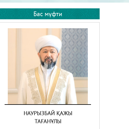
Бас мүфти
НАУРЫЗБАЙ ҚАЖЫ
ТАҒАНҰЛЫ