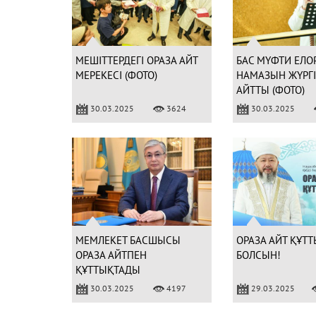
МЕШІТТЕРДЕГІ ОРАЗА АЙТ
БАС МҮФТИ ЕЛО
МЕРЕКЕСІ (ФОТО)
НАМАЗЫН ЖҮРГІЗ
АЙТТЫ (ФОТО)
30.03.2025
3624
30.03.2025
МЕМЛЕКЕТ БАСШЫСЫ
ОРАЗА АЙТ ҚҰТТ
ОРАЗА АЙТПЕН
БОЛСЫН!
ҚҰТТЫҚТАДЫ
30.03.2025
4197
29.03.2025