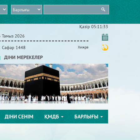
Қазір
05:11:34
6 Тамыз 2026
2 Сафар 1448
Хижра
ДІНИ МЕРЕКЕЛЕР
ДІНИ СЕНІМ
ҚМДБ
БАРЛЫҒЫ