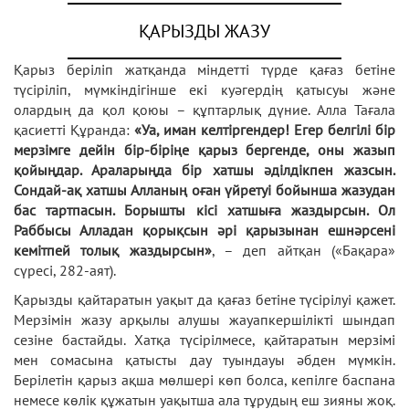
ҚАРЫЗДЫ ЖАЗУ
Қарыз беріліп жатқанда міндетті түрде қағаз бетіне
түсіріліп, мүмкіндігінше екі куәгердің қатысуы және
олардың да қол қоюы – құптарлық дүние. Алла Тағала
қасиетті Құранда:
«Уа, иман келтіргендер! Егер белгілі бір
мерзімге дейін бір-біріңе қарыз бергенде, оны жазып
қойыңдар. Араларыңда бір хатшы әділдікпен жазсын.
Сондай-ақ хатшы Алланың оған үйретуі бойынша жазудан
бас тартпасын. Борышты кісі хатшыға жаздырсын. Ол
Раббысы Алладан қорықсын әрі қарызынан ешнәрсені
кемітпей толық жаздырсын»
, – деп айтқан («Бақара»
сүресі, 282-аят).
Қарызды қайтаратын уақыт да қағаз бетіне түсірілуі қажет.
Мерзімін жазу арқылы алушы жауапкершілікті шындап
сезіне бастайды. Хатқа түсірілмесе, қайтаратын мерзімі
мен сомасына қатысты дау туындауы әбден мүмкін.
Берілетін қарыз ақша мөлшері көп болса, кепілге баспана
немесе көлік құжатын уақытша ала тұрудың еш зияны жоқ.