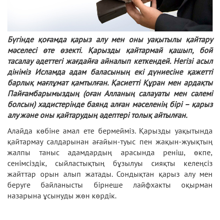
Бүгінде қоғамда қарыз алу мен оны уақытылы қайтару
мәселесі өте өзекті. Қарызды қайтармай қашып, бой
тасалау әдеттегі жағдайға айналып кеткендей. Негізі асыл
дініміз Исламда адам баласының екі дүниесіне қажетті
барлық мағлұмат қамтылған. Қасиетті Құран мен ардақты
Пайғамбарымыздың (оған Алланың салауаты мен сәлемі
болсын) хадистерінде баянд алған мәселенің бірі – қарыз
алу және оны қайтарудың әдептері толық айтылған.
Алайда көбіне амал ете бермейміз. Қарызды уақытында
қайтармау салдарынан ағайын-туыс пен жақын-жуықтың
жалпы таныс адамдардың арасында реніш, өкпе,
сенімсіздік, сыйластықтың бұзылуы сияқты келеңсіз
жайттар орын алып жатады. Сондықтан қарыз алу мен
беруге байланысты бірнеше лайфхакты оқырман
назарына ұсынуды жөн көрдік.