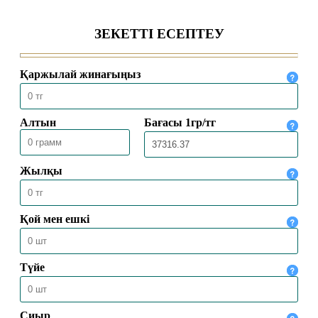
24.02.2025
10566
ПАЙҒАМБАРЛАР ЖӘНЕ ЕГІНШІЛІК
11.02.2025
10579