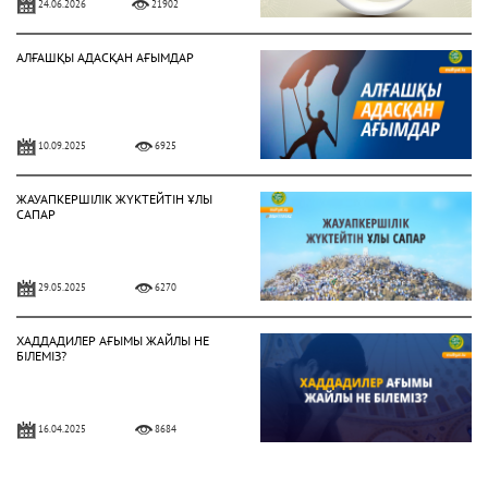
24.06.2026
21902
АЛҒАШҚЫ АДАСҚАН АҒЫМДАР
10.09.2025
6925
ЖАУАПКЕРШІЛІК ЖҮКТЕЙТІН ҰЛЫ
САПАР
29.05.2025
6270
ХАДДАДИЛЕР АҒЫМЫ ЖАЙЛЫ НЕ
БІЛЕМІЗ?
16.04.2025
8684
ЕҢБЕК ЕТУ ӘДЕБІ