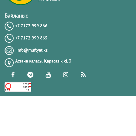
Байланыс
+7 7172 999 866
+7 7172 999 865
info@muftyat.kz
Астана қаласы, Қарасаз к-сi, 3