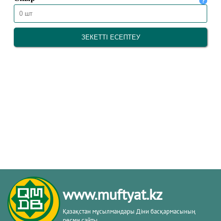
www.muftyat.kz
Қазақстан мұсылмандары Діни басқармасының
ресми сайты