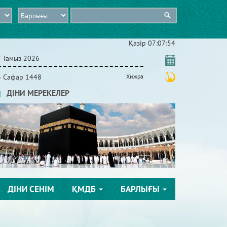
Қазір
07:07:54
7 Тамыз 2026
3 Сафар 1448
Хижра
ДІНИ МЕРЕКЕЛЕР
ДІНИ СЕНІМ
ҚМДБ
БАРЛЫҒЫ