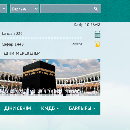
Қазір
10:46:49
7 Тамыз 2026
3 Сафар 1448
Хижра
ДІНИ МЕРЕКЕЛЕР
ДІНИ СЕНІМ
ҚМДБ
БАРЛЫҒЫ