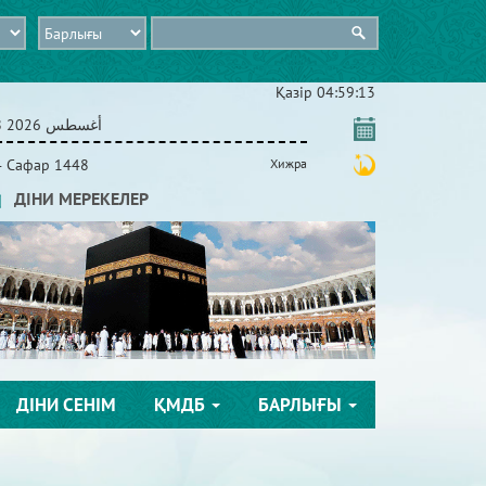
Қазір
04:59:14
08 أغسطس 2026
4 Сафар 1448
Хижра
ДІНИ МЕРЕКЕЛЕР
ДІНИ СЕНІМ
ҚМДБ
БАРЛЫҒЫ