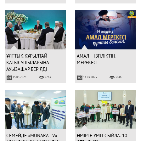
ҰЛТТЫҚ ҚҰРЫЛТАЙ
АМАЛ – ІЗГІЛІКТІҢ
ҚАТЫСУШЫЛАРЫНА
МЕРЕКЕСІ
АУЫЗАШАР БЕРІЛДІ
15.03.2025
14.03.2025
2763
3846
СЕМЕЙДЕ «MUNARA TV»
ӨМІРГЕ ҮМІТ СЫЙЛА: 10