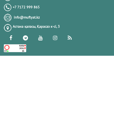
+7 7172 999 865
info@muftyat.kz
Астана қаласы, Қарасаз к-сi, 3