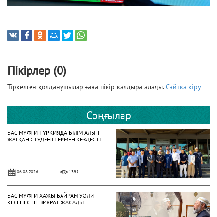
Пікірлер (0)
Тіркелген қолданушылар ғана пікір қалдыра алады.
Сайтқа кіру
Соңғылар
БАС МҮФТИ ТҮРКИЯДА БІЛІМ АЛЫП
ЖАТҚАН СТУДЕНТТЕРМЕН КЕЗДЕСТІ
06.08.2026
1395
БАС МҮФТИ ХАЖЫ БАЙРАМ-УӘЛИ
КЕСЕНЕСІНЕ ЗИЯРАТ ЖАСАДЫ