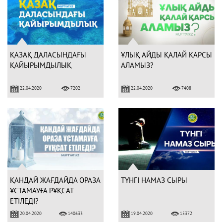
ҚАЗАҚ ДАЛАСЫНДАҒЫ
ҰЛЫҚ АЙДЫ ҚАЛАЙ ҚАРСЫ
ҚАЙЫРЫМДЫЛЫҚ
АЛАМЫЗ?
22.04.2020
22.04.2020
7202
7408
ҚАНДАЙ ЖАҒДАЙДА ОРАЗА
ТҮНГІ НАМАЗ СЫРЫ
ҰСТАМАУҒА РҰҚСАТ
ЕТІЛЕДІ?
20.04.2020
19.04.2020
140633
15372