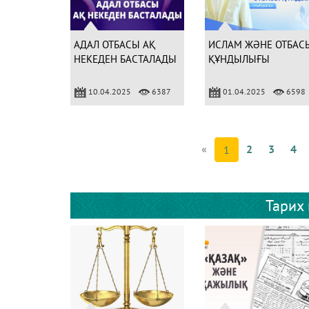
АДАЛ ОТБАСЫ АҚ
ИСЛАМ ЖӘНЕ ОТБАС
НЕКЕДЕН БАСТАЛАДЫ
ҚҰНДЫЛЫҒЫ
10.04.2025
6387
01.04.2025
6598
«
2
3
4
1
Тарих