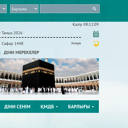
Қазір
08:12:11
9 Тамыз 2026
5 Сафар 1448
Хижра
ДІНИ МЕРЕКЕЛЕР
ДІНИ СЕНІМ
ҚМДБ
БАРЛЫҒЫ