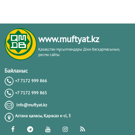
www.muftyat.kz
Қазақстан мұсылмандары Діни басқармасының
ресми сайты
Байланыс
+7 7172 999 866
+7 7172 999 865
info@muftyat.kz
Астана қаласы, Қарасаз к-сi, 3