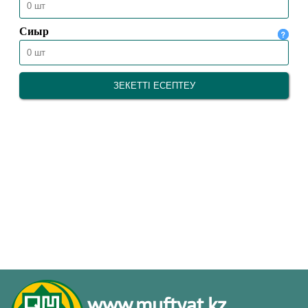
www.muftyat.kz