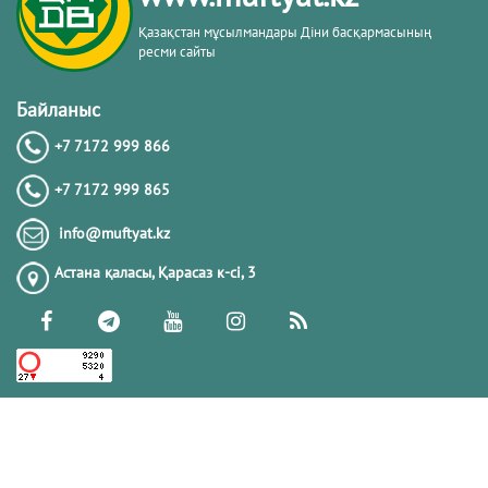
Қазақстан мұсылмандары Діни басқармасының
ресми сайты
Байланыс
+7 7172 999 866
+7 7172 999 865
info@muftyat.kz
Астана қаласы, Қарасаз к-сi, 3