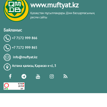
www.muftyat.kz
Қазақстан мұсылмандары Діни басқармасының
ресми сайты
Байланыс
+7 7172 999 866
+7 7172 999 865
info@muftyat.kz
Астана қаласы, Қарасаз к-сi, 3