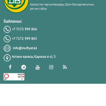
Қазақстан мұсылмандары Діни басқармасының
ресми сайты
Байланыс
+7 7172 999 866
+7 7172 999 865
info@muftyat.kz
Астана қаласы, Қарасаз к-сi, 3