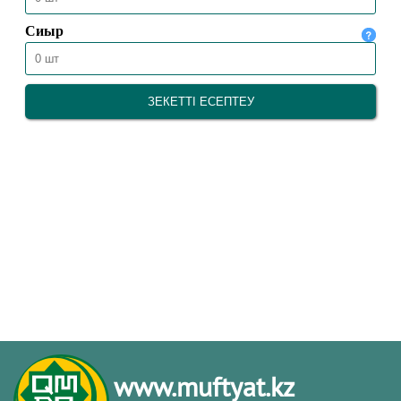
www.muftyat.kz