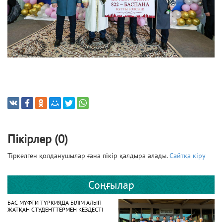
Пікірлер (0)
Тіркелген қолданушылар ғана пікір қалдыра алады.
Сайтқа кіру
Соңғылар
БАС МҮФТИ ТҮРКИЯДА БІЛІМ АЛЫП
ЖАТҚАН СТУДЕНТТЕРМЕН КЕЗДЕСТІ