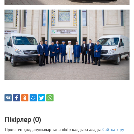
Пікірлер (0)
Тіркелген қолданушылар ғана пікір қалдыра алады.
Сайтқа кіру