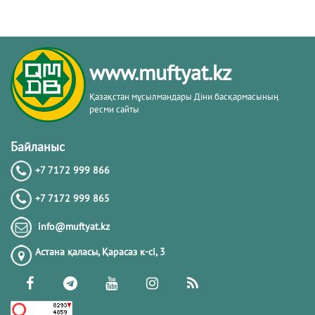
www.muftyat.kz
Қазақстан мұсылмандары Діни басқармасының
ресми сайты
Байланыс
+7 7172 999 866
+7 7172 999 865
info@muftyat.kz
Астана қаласы, Қарасаз к-сi, 3