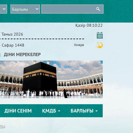
Қазір
08:10:24
7 Тамыз 2026
3 Сафар 1448
Хижра
ДІНИ МЕРЕКЕЛЕР
ДІНИ СЕНІМ
ҚМДБ
БАРЛЫҒЫ
АДЫ