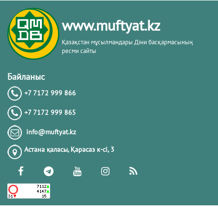
www.muftyat.kz
Қазақстан мұсылмандары Діни басқармасының
ресми сайты
Байланыс
+7 7172 999 866
+7 7172 999 865
info@muftyat.kz
Астана қаласы, Қарасаз к-сi, 3