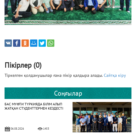
Пікірлер (0)
Тіркелген қолданушылар ғана пікір қалдыра алады.
Сайтқа кіру
Соңғылар
БАС МҮФТИ ТҮРКИЯДА БІЛІМ АЛЫП
ЖАТҚАН СТУДЕНТТЕРМЕН КЕЗДЕСТІ
06.08.2026
1453