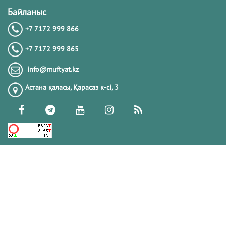
Байланыс
+7 7172 999 866
+7 7172 999 865
info@muftyat.kz
Астана қаласы, Қарасаз к-сi, 3