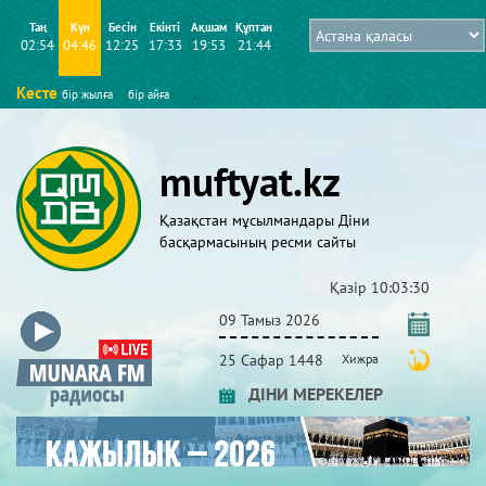
Таң
Күн
Бесін
Екінті
Ақшам
Құптан
02:54
04:46
12:25
17:33
19:53
21:44
Кесте
бір жылға
бір айға
muftyat.kz
Қазақстан мұсылмандары Діни
басқармасының ресми сайты
Қазір
10:03:33
09 Тамыз 2026
25 Сафар 1448
Хижра
ДІНИ МЕРЕКЕЛЕР