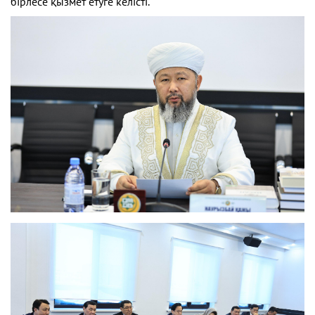
бірлесе қызмет етуге келісті.