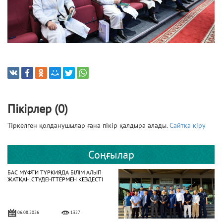
Пікірлер (0)
Тіркелген қолданушылар ғана пікір қалдыра алады.
Сайтқа кіру
Соңғылар
БАС МҮФТИ ТҮРКИЯДА БІЛІМ АЛЫП
ЖАТҚАН СТУДЕНТТЕРМЕН КЕЗДЕСТІ
06.08.2026
1327