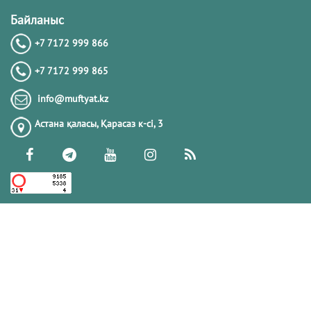
Байланыс
+7 7172 999 866
+7 7172 999 865
info@muftyat.kz
Астана қаласы, Қарасаз к-сi, 3