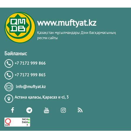
www.muftyat.kz
Қазақстан мұсылмандары Діни басқармасының
ресми сайты
Байланыс
+7 7172 999 866
+7 7172 999 865
info@muftyat.kz
Астана қаласы, Қарасаз к-сi, 3