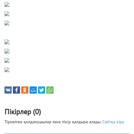
Пікірлер (0)
Тіркелген қолданушылар ғана пікір қалдыра алады.
Сайтқа кіру