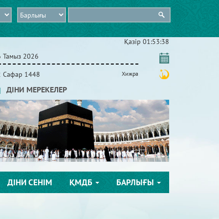
Қазір
01:53:40
6 Тамыз 2026
2 Сафар 1448
Хижра
ДІНИ МЕРЕКЕЛЕР
ДІНИ СЕНІМ
ҚМДБ
БАРЛЫҒЫ