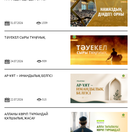
31.07.2026
1339
ТӘУЕКЕЛ СЫРЫ ТҰҢҒИЫҚ
24.07.2026
939
АР-ҰЯТ – ИМАНДЫЛЫҚ БЕЛГІСІ
22.07.2026
515
АЛЛАНЫ КӨРІП ТҰРҒАНДАЙ
ҚҰЛШЫЛЫҚ ЖАСАУ