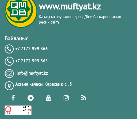
www.muftyat.kz
Қазақстан мұсылмандары Діни басқармасының
ресми сайты
Байланыс
+7 7172 999 866
+7 7172 999 865
info@muftyat.kz
Астана қаласы, Қарасаз к-сi, 3