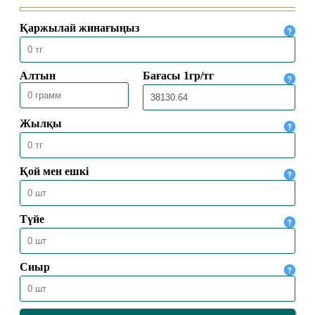
03.07.2026
1043
НЕКЕ – САЛАУАТТЫ ӨМІР ШАРТЫ
26.06.2026
1554