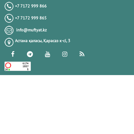
+7 7172 999 866
+7 7172 999 865
info@muftyat.kz
Астана қаласы, Қарасаз к-сi, 3