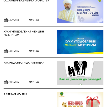
СОХРАНЕНИЕ СЕМЕЙНОГО СЧАСТЬЯ
22.10.2022
37203
ХУКМ УПОДОБЛЕНИЯ ЖЕНЩИН
МУЖЧИНАМ
12.03.2021
66215
КАК НЕ ДОВЕСТИ ДО РАЗВОДА?
30.01.2021
44188
5 ЯЗЫКОВ ЛЮБВИ