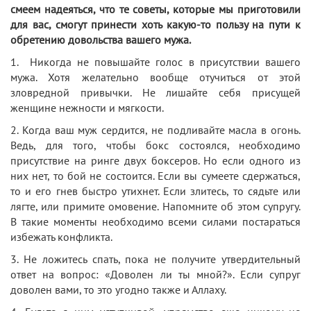
смеем надеяться, что те советы, которые мы приготовили
для вас, смогут принести хоть какую-то пользу на пути к
обретению довольства вашего мужа.
1. Никогда не повышайте голос в присутствии вашего
мужа. Хотя желательно вообще отучиться от этой
зловредной привычки. Не лишайте себя присущей
женщине нежности и мягкости.
2. Когда ваш муж сердится, не подливайте масла в огонь.
Ведь, для того, чтобы бокс состоялся, необходимо
присутствие на ринге двух боксеров. Но если одного из
них нет, то бой не состоится. Если вы сумеете сдержаться,
то и его гнев быстро утихнет. Если злитесь, то сядьте или
лягте, или примите омовение. Напомните об этом супругу.
В такие моменты необходимо всеми силами постараться
избежать конфликта.
3. Не ложитесь спать, пока не получите утвердительный
ответ на вопрос: «Доволен ли ты мной?». Если супруг
доволен вами, то это угодно также и Аллаху.