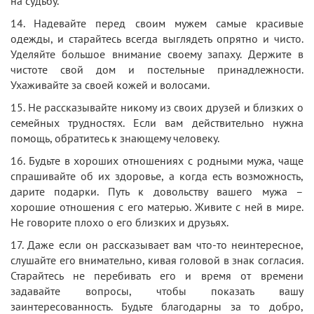
на судьбу.
14. Надевайте перед своим мужем самые красивые
одежды, и старайтесь всегда выглядеть опрятно и чисто.
Уделяйте большое внимание своему запаху. Держите в
чистоте свой дом и постельные принадлежности.
Ухаживайте за своей кожей и волосами.
15. Не рассказывайте никому из своих друзей и близких о
семейных трудностях. Если вам действительно нужна
помощь, обратитесь к знающему человеку.
16. Будьте в хороших отношениях с родными мужа, чаще
спрашивайте об их здоровье, а когда есть возможность,
дарите подарки. Путь к довольству вашего мужа –
хорошие отношения с его матерью. Живите с ней в мире.
Не говорите плохо о его близких и друзьях.
17. Даже если он рассказывает вам что-то неинтересное,
слушайте его внимательно, кивая головой в знак согласия.
Старайтесь не перебивать его и время от времени
задавайте вопросы, чтобы показать вашу
заинтересованность. Будьте благодарны за то добро,