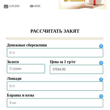
11.09.2020
48585
АЛИХАН БУКЕЙХАН: ОСНОВА
ЧИСТОТЫ – ВОДА И МЫЛО
09.04.2020
19708
Токал – это прихоть или
ответственность?
30.03.2020
38477