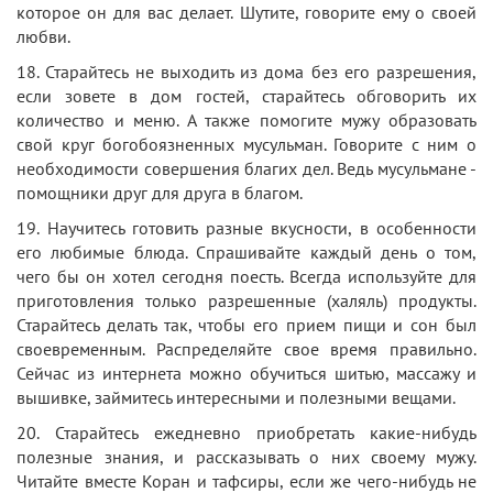
которое он для вас делает. Шутите, говорите ему о своей
любви.
18. Старайтесь не выходить из дома без его разрешения,
если зовете в дом гостей, старайтесь обговорить их
количество и меню. А также помогите мужу образовать
свой круг богобоязненных мусульман. Говорите с ним о
необходимости совершения благих дел. Ведь мусульмане -
помощники друг для друга в благом.
19. Научитесь готовить разные вкусности, в особенности
его любимые блюда. Спрашивайте каждый день о том,
чего бы он хотел сегодня поесть. Всегда используйте для
приготовления только разрешенные (халяль) продукты.
Старайтесь делать так, чтобы его прием пищи и сон был
своевременным. Распределяйте свое время правильно.
Сейчас из интернета можно обучиться шитью, массажу и
вышивке, займитесь интересными и полезными вещами.
20. Старайтесь ежедневно приобретать какие-нибудь
полезные знания, и рассказывать о них своему мужу.
Читайте вместе Коран и тафсиры, если же чего-нибудь не