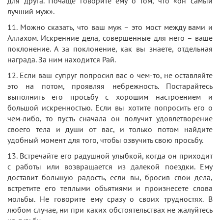
для друга. Почаще говорите ему о том, что «он самый
лучший муж».
11. Можно сказать, что ваш муж – это мост между вами и
Аллахом. Искренние дела, совершенные для него – ваше
поклонение. А за поклонение, как вы знаете, отдельная
награда. За ним находится Рай.
12. Если ваш супруг попросил вас о чем-то, не оставляйте
это на потом, проявляя небрежность. Постарайтесь
выполнить его просьбу с хорошим настроением и
большой искренностью. Если вы хотите попросить его о
чем-либо, то пусть сначала он получит удовлетворение
своего тела и души от вас, и только потом найдите
удобный момент для того, чтобы озвучить свою просьбу.
13. Встречайте его радушной улыбкой, когда он приходит
с работы или возвращается из далекой поездки. Ему
доставит большую радость, если вы, бросив свои дела,
встретите его теплыми объятиями и произнесете слова
мольбы. Не говорите ему сразу о своих трудностях. В
любом случае, ни при каких обстоятельствах не жалуйтесь