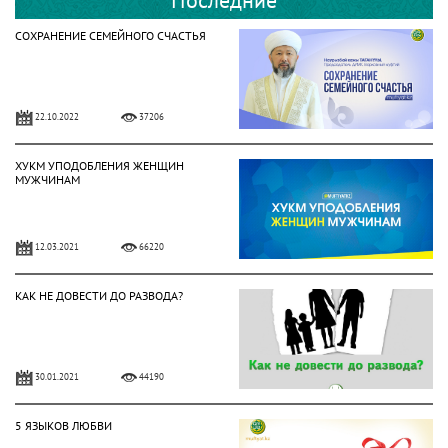
СОХРАНЕНИЕ СЕМЕЙНОГО СЧАСТЬЯ
22.10.2022
37206
ХУКМ УПОДОБЛЕНИЯ ЖЕНЩИН
МУЖЧИНАМ
12.03.2021
66220
КАК НЕ ДОВЕСТИ ДО РАЗВОДА?
30.01.2021
44190
5 ЯЗЫКОВ ЛЮБВИ