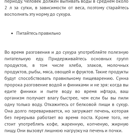
периоду. Человек должен выпивать воды в среднем около
2 л за сутки, в зависимости от веса, поэтому старайтесь
восполнять эту норму до сухура.
Питайтесь правильно
Во время разговения и до сухура употребляйте полезную
питательную еду. Придерживайтесь основных групп
продуктов, в том числе хлеба, злаков, молочных
продуктов, рыбы, мяса, овощей и фруктов. Такие продукты
будут способствовать правильному пищеварению. Сунна
пророка разговение водой и финиками и не зря: когда вы
едите финики и пьете воду во время ифтара, ваш
организм получает влагу быстрее, чем если бы вы пили
одну только воду. Откажитесь от белковой пищи в сухур.
Она долго переваривается, но загружает печень, которая
без перерыва работает во время поста. Кроме того, не
стоит употреблять кофе, жаренную, копченую, жирную
пищу. Они вызовут лишнюю нагрузку на печень и почки.