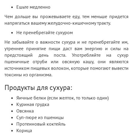
Ешьте медленно
Чем дольше вы прожевываете еду, тем меньше придется
напрягаться вашему желудочно-кишечному тракту.
Не пренебрегайте сухуром
Не забывайте о важности сухура и не пренебрегайте им,
утреннее принятие пищи даст вам энергию и силы на
предстоящий день поста. Употребляйте на сухур
пшеничные отруби или овсяную кашу, они являются
источником пищевых волокон, которые помогают вывести
токсины из организма.
Продукты для сухура:
Яичные белки (если желток, то только один)
Куриная грудка
Овсянка
Суп-пюре из пшеницы
Протеиновый коктейль
Корица