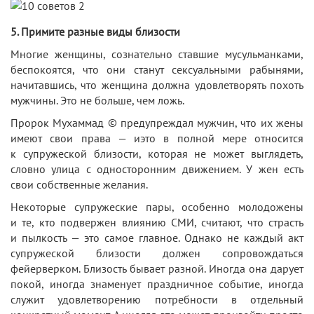
5. Примите разные виды близости
Многие женщины, сознательно ставшие мусульманками,
беспокоятся, что они станут сексуальными рабынями,
начитавшись, что женщина должна удовлетворять похоть
мужчины. Это не больше, чем ложь.
Пророк Мухаммад © предупреждал мужчин, что их жены
имеют свои права — иэто в полной мере относится
к супружеской близости, которая не может выглядеть,
словно улица с односторонним движением. У жен есть
свои собственные желания.
Некоторые супружеские пары, особенно молодожены
и те, кто подвержен влиянию СМИ, считают, что страсть
и пылкость — это самое главное. Однако не каждый акт
супружеской близости должен сопровождаться
фейерверком. Близость бывает разной. Иногда она дарует
покой, иногда знаменует праздничное событие, иногда
служит удовлетворению потребности в отдельный