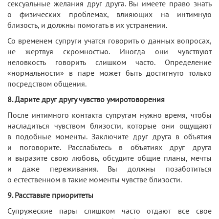
сексуальные желания друг друга. Вы имеете право знать
о физических проблемах, влияющих на интимную
близость, и должны помогать в их устранении.
Со временем супруги учатся говорить о данных вопросах,
не жертвуя скромностью. Иногда они чувствуют
неловкость говорить слишком часто. Определение
«нормальности» в паре может быть достигнуто только
посредством общения.
8. Дарите друг другу чувство умиротоворения
После интимного контакта супругам нужно время, чтобы
насладиться чувством близости, которые они ощущают
в подобные моменты. Заключите друг друга в объятия
и поговорите. Расслабьтесь в объятиях друг друга
и выразите свою любовь, обсудите общие планы, мечты
и даже переживания. Вы должны позаботиться
о естественном в такие моменты чувстве близости.
9. Расставьте приоритеты
Супружеские пары слишком часто отдают все свое