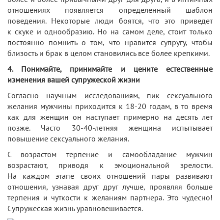
отношениях появляется определенный шаблон
поведения. Некоторые люди боятся, что это приведет
к скуке и однообразию. Но на самом деле, стоит только
постоянно помнить о том, что нравится супругу, чтобы
близость и брак в целом становились все более крепкими.
4. Понимайте, принимайте и цените естественные
изменения вашей супружеской жизни
Согласно научным исследованиям, пик сексуального
желания мужчины приходится к 18-20 годам, в то время
как для женщин он наступает примерно на десять лет
позже. Часто 30-40-летняя женщина испытывает
повышение сексуального желания.
С возрастом терпение и самообладание мужчин
возрастают, приводя к эмоциональной зрелости.
На каждом этапе своих отношений пары развивают
отношения, узнавая друг друг лучше, проявляя больше
терпения и чуткости к желаниям партнера. Это чудесно!
Супружеская жизнь уравновешивается.