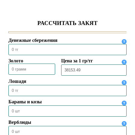
АЛИХАН БУКЕЙХАН: ОСНОВА
ЧИСТОТЫ – ВОДА И МЫЛО
09.04.2020
19715
Токал – это прихоть или
ответственность?
30.03.2020
38526