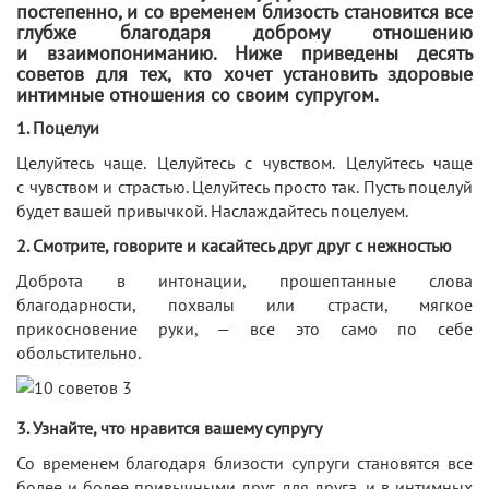
постепенно, и со временем близость становится все
глубже благодаря доброму отношению
и взаимопониманию. Ниже приведены десять
советов для тех, кто хочет установить здоровые
интимные отношения со своим супругом.
1. Поцелуи
Целуйтесь чаще. Целуйтесь с чувством. Целуйтесь чаще
с чувством и страстью. Целуйтесь просто так. Пусть поцелуй
будет вашей привычкой. Наслаждайтесь поцелуем.
2. Смотрите, говорите и касайтесь друг друг с нежностью
Доброта в интонации, прошептанные слова
благодарности, похвалы или страсти, мягкое
прикосновение руки, — все это само по себе
обольстительно.
3. Узнайте, что нравится вашему супругу
Со временем благодаря близости супруги становятся все
более и более привычными друг для друга, и в интимных