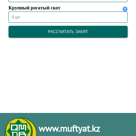
www.muftyat.kz