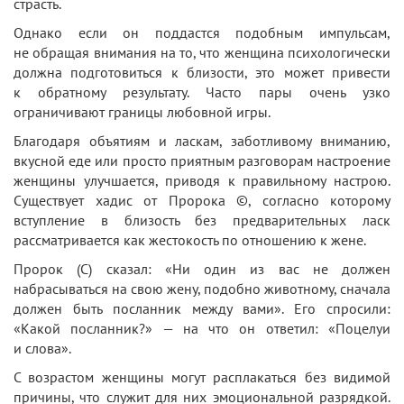
страсть.
Однако если он поддастся подобным импульсам,
не обращая внимания на то, что женщина психологически
должна подготовиться к близости, это может привести
к обратному результату. Часто пары очень узко
ограничивают границы любовной игры.
Благодаря объятиям и ласкам, заботливому вниманию,
вкусной еде или просто приятным разговорам настроение
женщины улучшается, приводя к правильному настрою.
Существует хадис от Пророка ©, согласно которому
вступление в близость без предварительных ласк
рассматривается как жестокость по отношению к жене.
Пророк (С) сказал: «Ни один из вас не должен
набрасываться на свою жену, подобно животному, сначала
должен быть посланник между вами». Его спросили:
«Какой посланник?» — на что он ответил: «Поцелуи
и слова».
С возрастом женщины могут расплакаться без видимой
причины, что служит для них эмоциональной разрядкой.