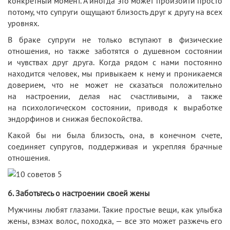
конкретный момент. А иногда это может произойти просто
потому, что супруги ощущают близость друг к другу на всех
уровнях.
В браке супруги не только вступают в физические
отношения, но также заботятся о душевном состоянии
и чувствах друг друга. Когда рядом с нами постоянно
находится человек, мы привыкаем к нему и проникаемся
доверием, что не может не сказаться положительно
на настроении, делая нас счастливыми, а также
на психологическом состоянии, приводя к выработке
эндорфинов и снижая беспокойства.
Какой бы ни была близость, она, в конечном счете,
соединяет супругов, поддерживая и укрепляя брачные
отношения.
6. Заботьтесь о настроении своей жены
Мужчины любят глазами. Такие простые вещи, как улыбка
жены, взмах волос, походка, — все это может разжечь его