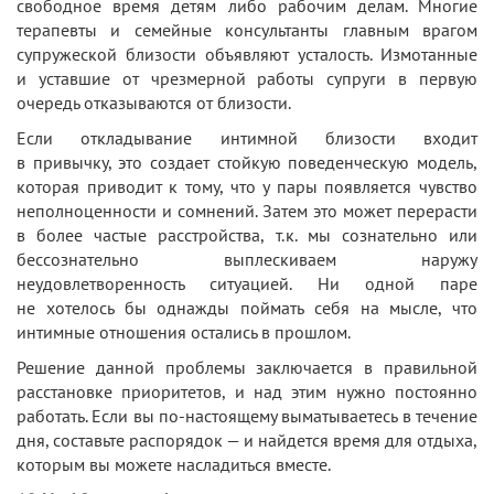
свободное время детям либо рабочим делам. Многие
терапевты и семейные консультанты главным врагом
супружеской близости объявляют усталость. Измотанные
и уставшие от чрезмерной работы супруги в первую
очередь отказываются от близости.
Если откладывание интимной близости входит
в привычку, это создает стойкую поведенческую модель,
которая приводит к тому, что у пары появляется чувство
неполноценности и сомнений. Затем это может перерасти
в более частые расстройства, т.к. мы сознательно или
бессознательно выплескиваем наружу
неудовлетворенность ситуацией. Ни одной паре
не хотелось бы однажды поймать себя на мысле, что
интимные отношения остались в прошлом.
Решение данной проблемы заключается в правильной
расстановке приоритетов, и над этим нужно постоянно
работать. Если вы по-настоящему выматываетесь в течение
дня, составьте распорядок — и найдется время для отдыха,
которым вы можете насладиться вместе.