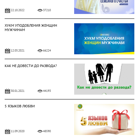
22.10.2022
37210
ХУКМ УПОДОБЛЕНИЯ ЖЕНЩИН
МУЖЧИНАМ
12.03.2021
66224
КАК НЕ ДОВЕСТИ ДО РАЗВОДА?
30.01.2021
44193
5 ЯЗЫКОВ ЛЮБВИ
11.09.2020
48590