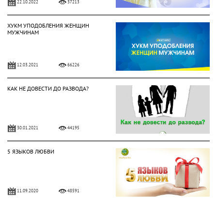
22.10.2022
37213
ХУКМ УПОДОБЛЕНИЯ ЖЕНЩИН
МУЖЧИНАМ
12.03.2021
66226
КАК НЕ ДОВЕСТИ ДО РАЗВОДА?
30.01.2021
44195
5 ЯЗЫКОВ ЛЮБВИ
11.09.2020
48591
АЛИХАН БУКЕЙХАН: ОСНОВА