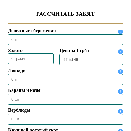
ЧИСТОТЫ – ВОДА И МЫЛО
09.04.2020
19716
Токал – это прихоть или
ответственность?
30.03.2020
38533