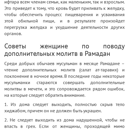
ифтара всем членам семьи, как маленьким, так и взрослым.
Это приведет к тому, что кровь будет приливать к желудку,
чтобы обеспечить процесс пищеварения и усваивания
этой обильной пищи, и в результате произойдет
перегрузка желудка и ухудшение деятельности других
органов.
Советы женщине по поводу
дополнительных молитв в Рамадан
Среди добрых обычаев мусульман в месяце Рамадане –
чтение дополнительных молитв (салат ат-таравих) и
поклонение в ночное время. В последние годы некоторые
мусульманки стараются совершать дополнительные
молитвы в мечети, и это сопровождается рядом ошибок,
на которые следует обратить внимание.
1. Из дома следует выходить, полностью скрыв тело
хиджабом, причем он не должен быть украшен.
2. Не следует выходить из дома надушенной, чтобы не
впасть в грех. Если от женщины, проходящей мимо