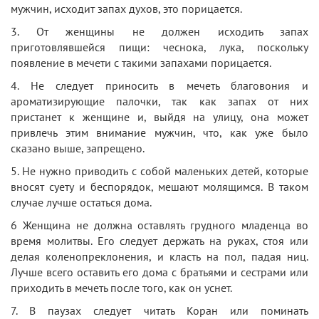
мужчин, исходит запах духов, это порицается.
3. От женщины не должен исходить запах
приготовлявшейся пищи: чеснока, лука, поскольку
появление в мечети с такими запахами порицается.
4. Не следует приносить в мечеть благовония и
ароматизирующие палочки, так как запах от них
пристанет к женщине и, выйдя на улицу, она может
привлечь этим внимание мужчин, что, как уже было
сказано выше, запрещено.
5. Не нужно приводить с собой маленьких детей, которые
вносят суету и беспорядок, мешают молящимся. В таком
случае лучше остаться дома.
6 Женщина не должна оставлять грудного младенца во
время молитвы. Его следует держать на руках, стоя или
делая коленопреклонения, и класть на пол, падая ниц.
Лучше всего оставить его дома с братьями и сестрами или
приходить в мечеть после того, как он уснет.
7. В паузах следует читать Коран или поминать