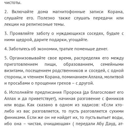
чистоты.
2. Включайте дома магнитофонные записи Корана,
слушайте его. Полезно также слушать передачи или
лекции на религиозные темы.
3. Проявляйте заботу о нуждающихся соседях, будьте с
ними щедрой, дарите подарки, угощайте.
4. Заботьтесь об экономии, тратьте поменьше денег.
5. Организовывайте свое время, распределяя его между
приготовлением пищи, образованием, семейными
визитами, посещением родственников и соседей, с одной
стороны, и чтением Корана, поминанием Аллаха, молитвой
и просьбами о прощении грехов – с другой.
6. Исполняйте предписания Пророка (да благословит его
Аллах и да приветствует), начиная разговение с фиников
или воды. Как сказано в одном из хадисов: «Если кто-
либо из вас разговляется, то пусть разговляется сухими
финиками. Если же он не найдет их, то пусть выпьет воды,
ибо она – чистая, очищающая» ( передали Абу Дауд, ат-