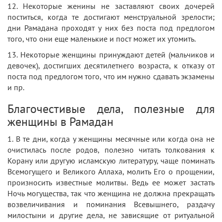
12. Некоторые женины не заставляют своих дочерей
поститься, когда те достигают менструальной зрелости;
дни Рамадана проходят у них без поста под предлогом
того, что они еще маленькие и пост может их утомить.
13. Некоторые женщины принуждают детей (мальчиков и
девочек), достигших десятилетнего возраста, к отказу от
поста под предлогом того, что им нужно сдавать экзамены
и пр.
Благочестивые дела, полезные для
женщины в Рамадан
1. В те дни, когда у женщины месячные или когда она не
очистилась после родов, полезно читать толкования к
Корану или другую исламскую литературу, чаще поминать
Всемогущего и Великого Аллаха, молить Его о прощении,
произносить известные молитвы. Ведь ее может застать
Ночь могущества, так что женщина не должна прекращать
возвеличивания и поминания Всевышнего, раздачу
милостыни и другие дела, не зависящие от ритуальной