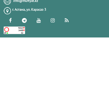
info@muftyat.kz
г. Астана, ул. Карасаз 3