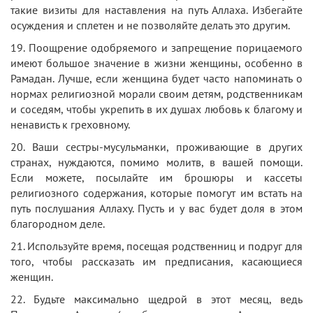
такие визиты для наставления на путь Аллаха. Избегайте
осуждения и сплетен и не позволяйте делать это другим.
19. Поощрение одобряемого и запрещение порицаемого
имеют большое значение в жизни женщины, особенно в
Рамадан. Лучше, если женщина будет часто напоминать о
нормах религиозной морали своим детям, родственникам
и соседям, чтобы укрепить в их душах любовь к благому и
ненависть к греховному.
20. Ваши сестры-мусульманки, проживающие в других
странах, нуждаются, помимо молитв, в вашей помощи.
Если можете, посылайте им брошюры и кассеты
религиозного содержания, которые помогут им встать на
путь послушания Аллаху. Пусть и у вас будет доля в этом
благородном деле.
21. Используйте время, посещая родственниц и подруг для
того, чтобы рассказать им предписания, касающиеся
женщин.
22. Будьте максимально щедрой в этот месяц, ведь