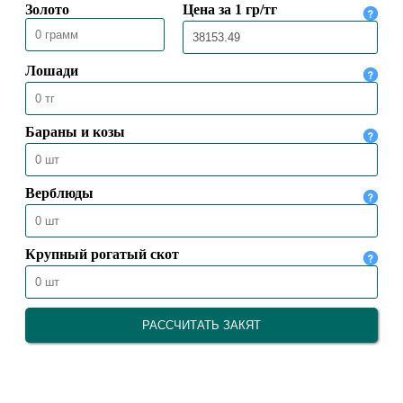
30.03.2020
38528