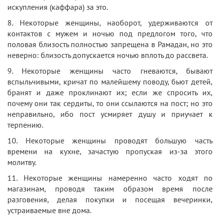
искупления (каффара) за это.
8. Некоторые женщины, наоборот, удерживаются от
контактов с мужем и ночью под предлогом того, что
половая близость полностью запрещена в Рамадан, но это
неверно: близость допускается ночью вплоть до рассвета.
9. Некоторые женщины часто гневаются, бывают
вспыльчивыми, кричат по малейшему поводу, бьют детей,
бранят и даже проклинают их; если же спросить их,
почему они так сердиты, то они ссылаются на пост; но это
неправильно, ибо пост усмиряет душу и приучает к
терпению.
10. Некоторые женщины проводят большую часть
времени на кухне, зачастую пропуская из-за этого
молитву.
11. Некоторые женщины намеренно часто ходят по
магазинам, проводя таким образом время после
разговения, делая покупки и посещая вечеринки,
устраиваемые вне дома.