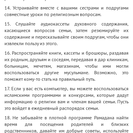
14. Устраивайте вместе с вашими сестрами и подругами
совместные уроки по религиозным вопросам.
15. Слушайте аудиокассеты духовного содержания,
касающиеся вопросов семьи, затем резюмируйте их
содержание и пересказывайте своим подругам, чтобы они
извлекли пользу из этого.
16. Распространяйте книги, кассеты и брошюры, раздавая
их родным, друзьям и соседям, передавая в дар клиникам,
больницам, мечетям, магазинам, чтобы ими могли
воспользоваться другие мусульмане. Возможно, это
поможет кому-то стать на правильный путь.
17. Если у вас есть компьютер, вы можете воспользоваться
исламскими программами и конкурсами, которые дадут
информацию о религии вам и членам вашей семьи. Пусть
это войдет в ежедневный распорядок семьи.
18. Не забывайте в плотной программе Рамадана найти
время для посещения родителей и близких
родственников, давайте им добрые советы, используйте