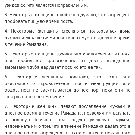
увидев ее, что является неправильным.
3. Некоторые женщины ошибочно думают, что запрещено
пробовать пищу во время поста.
4. Некоторые женщины стесняются пользоваться дома
духами и украшениями для своего мужа в дневное время
в течение Рамадана.
5. Некоторые женщины думают, что кровотечение из носа
или необильное кровотечение из десны вследствие
вырывания зуба нарушает пост, но это не так.
6. Некоторые женщины полагают, что, если они
очистились от кровотечения после менструации или
родов, пост не засчитывается до тех пор, пока они не
совершат полное омовение.
7. Некоторые женщины делают послабление мужьям в
дневное время в течение Рамадана, позволяя им вступать
в половую близость; им следует увещевать мужей,
напоминать им о том, что в течение Рамадана делать это в
дневное время запрещено, а также о тяжести покаянного