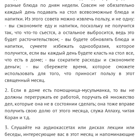
разные блюда по дням недели. Совсем не обязательно
каждый день подавать на стол всевозможные блюда и
напитки. Из этого совета можно извлечь пользу, и не одну:
- вы сэкономите еду и напитки, поскольку не получится
так, что что-то съестся, а остальное выбросится, ведь это
будет расточительством; - вы будете обновлять блюда и
напитки, сумеете избежать однообразия, которое
получится, если вы каждый день будете класть на стол все,
что есть в доме; - вы сократите расходы и сэкономите
деньги; - вы сбережете время, которое сможете
использовать для того, что приносит пользу в этот
священный месяц.
2. Если в доме есть помощница-мусульманка, то вы не
должны перегружать ее работой, поручать ей множество
дел, которые она не в состоянии сделать; она тоже вправе
получить свою долю от этого месяца, служа Аллаху, читая
Коран и т.д.
3. Слушайте на аудиокассетах или дисках лекции или
беседы, интересующие вас в этот месяц и напоминающие