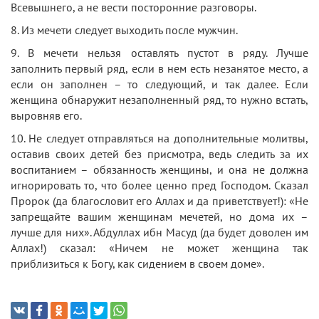
Всевышнего, а не вести посторонние разговоры.
8. Из мечети следует выходить после мужчин.
9. В мечети нельзя оставлять пустот в ряду. Лучше
заполнить первый ряд, если в нем есть незанятое место, а
если он заполнен – то следующий, и так далее. Если
женщина обнаружит незаполненный ряд, то нужно встать,
выровняв его.
10. Не следует отправляться на дополнительные молитвы,
оставив своих детей без присмотра, ведь следить за их
воспитанием – обязанность женщины, и она не должна
игнорировать то, что более ценно пред Господом. Сказал
Пророк (да благословит его Аллах и да приветствует!): «Не
запрещайте вашим женщинам мечетей, но дома их –
лучше для них». Абдуллах ибн Масуд (да будет доволен им
Аллах!) сказал: «Ничем не может женщина так
приблизиться к Богу, как сидением в своем доме».