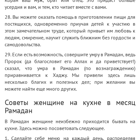
усердия и вам, и тем, кто читает вместе с вами.
28. Вы можете оказать помощь в приготовлении пищи для
постящихся, одновременно приучая детей к участию в
этом замечательном труде, который привьет им любовь к
людям, смирение, научит служить ближним без гордости и
самодовольства.
29. Если есть возможность, совершите умру в Рамадан, ведь
Пророк (да благословит его Аллах и да приветствует!)
сказал, что умра в Рамадан (по вознаграждению)
приравнивается к Хаджу. Мы привели здесь лишь
несколько благих и полезных дел; при желании вы
можете найти еще много других.
Советы женщине на кухне в месяц
Рамадан
В Рамадан женщине неизбежно приходится бывать на
кухне. Здесь можно посоветовать следующее.
1. Сделайте себе меню на каждый день, распределяя