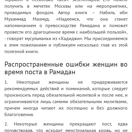
получить в мечетях Москвы или на мероприятиях,
проводимых фондом. Автор книги – Набиль ибн
Мухаммад Махмуд. «Надеемся, что она станет
напоминанием о превосходстве Рамадана и поможет
провести его драгоценное время с наибольшей пользой»,
- говорят мусульманки из «Хадиджи». Мы присоединяемся
к этим пожеланиям и публикуем несколько глав из этой
полезной книги.
Распространенные ошибки женщин во
время поста в Рамадан
1. Некоторые женщины не придерживаются
рекомендуемых действий и поминаний, которые следует
произносить перед обязательной молитвой и после нее, и
ограничиваются лишь самими обязательными молитвами,
причем иногда читают их поспешно и без должного
благоговения.
2. Некоторые женщины прекращают пост, едва
почувствовав, что исходит менструальная кровь, но не