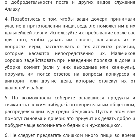
о добродетельности поста и других видов служения
Аллаху.
4. Позаботьтесь о том, чтобы ваши дочери принимали
участие в приготовлении пищи, ведь это поможет им в их
дальнейшей жизни. Используйте их пребывание возле вас
для того, чтобы давать им советы, наставлять их в
вопросах веры, рассказывать о тех аспектах религии,
которые касаются непосредственно их. Мальчиков
хорошо задействовать при наведении порядка в доме и
уборке комнат (если у них выходные или каникулы),
поручать им поиск ответов на вопросы конкурсов и
викторин или другие дела, которые отвлекут их от
шалостей и забав.
5. По возможности соберите оставшиеся продукты и
свяжитесь с каким-нибудь благотворительным обществом,
распределяющим еду среди бедняков. Пусть в этом вам
помогут сыновья и дочери: это приучит их делать добро и
побудит чаще вспоминать о бедных и нуждающихся.
6. Не следует предлагать слишком много пищи во время