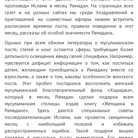
проповеди Ислама в месяц Рамадан. На страницах всех
газет и на разных сайтах мы среди поздравлений и
приглашений на совместные ифтары можем встретить
расписание времени поста, правила поведения в этот
месяц, рассказы об особой значимости Рамадана.
Однако при всем обилии литературы о мусульманском
посте, статей и книг остаются сферы, требующие более
детального освещения ввиду своей специфики. Например,
чувствуется дефицит информации о том, как поститься
детям, желающим приобщиться к Рамадану вместе со
взрослыми, а также о том, каковы особенности женского
поста. Этот пробел постарался восполнить женский
мусульманский благотворительный фонд «Хадиджа»,
который в месяц Рамадан сделал подарок всем
мусульманкам столицы, издав книгу «Женщина в
Рамадане». Здесь даются специальные советы
последовательницам Ислама, как провести священный
месяц с наибольшей пользой и избежать
распространенных ошибок. Такой подарок вышел
тиражом в несколько тысяч экземпляров. Его можно