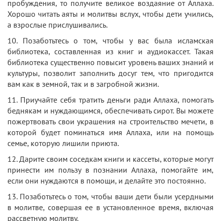
пробуждения, то получите великое воздаяние от Аллаха.
Хорошо читать аяты и молитвы вслух, чтобы дети учились,
а взрослые прислушивались.
10. Позаботьтесь о том, чтобы у вас была исламская
библиотека, составленная из книг и аудиокассет. Такая
библиотека существенно повысит уровень ваших знаний и
культуры, позволит заполнить досуг тем, что пригодится
вам как в земной, так и в загробной жизни.
11. Приучайте себя тратить деньги ради Аллаха, помогать
беднякам и нуждающимся, обеспечивать сирот. Вы можете
пожертвовать свои украшения на строительство мечети, в
которой будет поминаться имя Аллаха, или на помощь
семье, которую лишили приюта.
12. Дарите своим соседкам книги и кассеты, которые могут
принести им пользу в познании Аллаха, помогайте им,
если они нуждаются в помощи, и делайте это постоянно.
13. Позаботьтесь о том, чтобы ваши дети были усердными
в молитве, совершая ее в установленное время, включая
рассветную молитву.