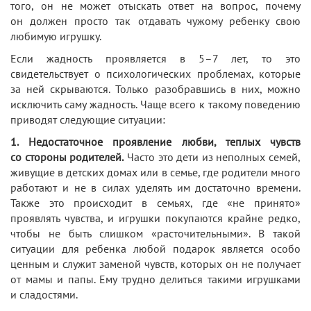
того, он не может отыскать ответ на вопрос, почему
он должен просто так отдавать чужому ребенку свою
любимую игрушку.
Если жадность проявляется в 5–7 лет, то это
свидетельствует о психологических проблемах, которые
за ней скрываются. Только разобравшись в них, можно
исключить саму жадность. Чаще всего к такому поведению
приводят следующие ситуации:
1.
Недостаточное проявление любви, теплых чувств
со стороны родителей.
Часто это дети из неполных семей,
живущие в детских домах или в семье, где родители много
работают и не в силах уделять им достаточно времени.
Также это происходит в семьях, где «не принято»
проявлять чувства, и игрушки покупаются крайне редко,
чтобы не быть слишком «расточительными». В такой
ситуации для ребенка любой подарок является особо
ценным и служит заменой чувств, которых он не получает
от мамы и папы. Ему трудно делиться такими игрушками
и сладостями.