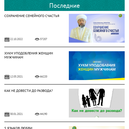
Последние
СОХРАНЕНИЕ СЕМЕЙНОГО СЧАСТЬЯ
22.10.2022
37207
ХУКМ УПОДОБЛЕНИЯ ЖЕНЩИН
МУЖЧИНАМ
12.03.2021
66220
КАК НЕ ДОВЕСТИ ДО РАЗВОДА?
30.01.2021
44190
5 ЯЗЫКОВ ЛЮБВИ