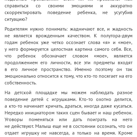
справиться со своими эмоциями и аккуратно
скорректировать поведение ребенка, не усугубив
ситуацию?
Родителям нужно понимать: жадничают все, и жадность
не является врожденным качеством. К полутора-двум
годам ребенок уже четко осознает слова «я» и «мое»,
у него формируется целостная картина самого себя. Все,
что ребенок обозначает словом «мое», является
продолжением его личности, все эти предметы входят
в его личное пространство. Именно поэтому он так
эмоционально относится к тому, что кто-то посягает на его
собственность.
На детской площадке мы можем наблюдать разное
поведение детей с игрушками. Кто-то охотно делится,
а кто-то начинает кричать, драться, иногда даже кусаться.
Нередко инициатором таких сцен бывает и наш ребенок.
Уговоры поменяться или дать поиграть на него
не действуют. Малыш еще не в состоянии осознать, что он
отдает игрушку не навсегда, а только на время. Кроме