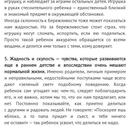
игрушку, и наблюдает за играми остальных детей. Игрушка
в руках стеснительного ребенка — единственный близкий
и знакомый предмет в окружающей обстановке.
Иногда склонность к бережливости тоже может показаться
нам жадностью. Но за бережливостью стоит страх, что
игрушку могут сломать, испортить, если ею поделиться.
Просто такой ребенок аккуратно обращается со всеми
вещами, и делится ими только с теми, кому доверяет.
5. Жадность и скупость — чувства, которые развиваются
еще в раннем детстве и впоследствии очень мешают
нормальной жизни.
Именно родители, личным примером
и неправильными, недостойными поступками чаще всего
дают «зеленый свет» подобному поведению. Когда
ребенок сам угощает нас чем-то, следует поблагодарить
его, и не важно, хотим мы то, что он нам предлагает, или
нет. Постоянно показывайте, как приятно делиться
с другими и радовать людей. Не говорите: «Поскорее ешь
яблоко, а то папа придет и съест, и тебе ничего
не оставит» — так ребенок усвоит, что делиться не надо.