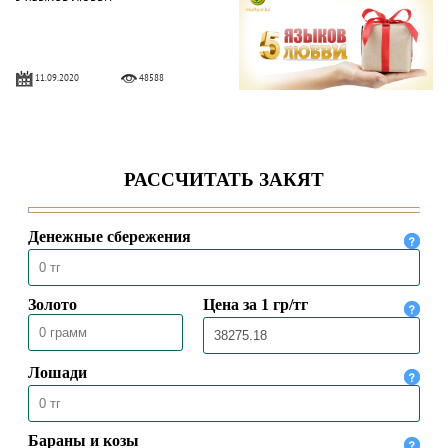
11.09.2020
48588
АЛИХАН БУКЕЙХАН: ОСНОВА
ЧИСТОТЫ – ВОДА И МЫЛО
09.04.2020
19713
Токал – это прихоть или
ответственность?
30.03.2020
38498