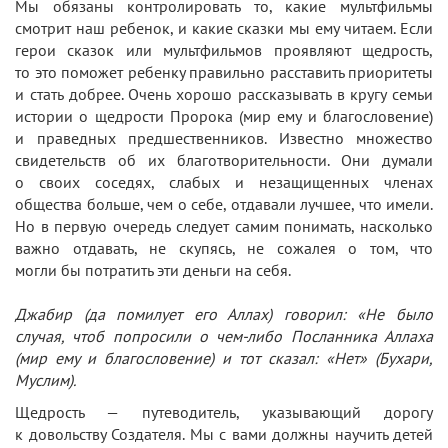
Мы обязаны контролировать то, какие мультфильмы
смотрит наш ребенок, и какие сказки мы ему читаем. Если
герои сказок или мультфильмов проявляют щедрость,
то это поможет ребенку правильно расставить приоритеты
и стать добрее. Очень хорошо рассказывать в кругу семьи
истории о щедрости Пророка (мир ему и благословение)
и праведных предшественников. Известно множество
свидетельств об их благотворительности. Они думали
о своих соседях, слабых и незащищенных членах
общества больше, чем о себе, отдавали лучшее, что имели.
Но в первую очередь следует самим понимать, насколько
важно отдавать, не скупясь, не сожалея о том, что
могли бы потратить эти деньги на себя.
Джабир (да помилует его Аллах) говорил: «Не было
случая, чтоб попросили о чем-либо Посланника Аллаха
(мир ему и благословение) и тот сказал: «Нет» (Бухари,
Муслим).
Щедрость — путеводитель, указывающий дорогу
к довольству Создателя. Мы с вами должны научить детей