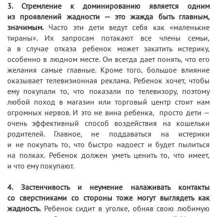
3. Стремление к доминированию является одним
из проявлений жадности — это жажда быть главным,
значимым.
Часто эти дети ведут себя как «маленькие
тираны». Их запросам потакают все члены семьи,
а в случае отказа ребенок может закатить истерику,
особенно в людном месте. Он всегда дает понять, что его
желания самые главные. Кроме того, большое влияние
оказывает телевизионная реклама. Ребенок хочет, чтобы
ему покупали то, что показали по телевизору, поэтому
любой поход в магазин или торговый центр стоит нам
огромных нервов. И это не вина ребенка, просто дети —
очень эффективный способ воздействия на кошельки
родителей. Главное, не поддаваться на истерики
и не покупать то, что быстро надоест и будет пылиться
на полках. Ребенок должен уметь ценить то, что имеет,
и что ему покупают.
4. Застенчивость и неумение налаживать контакты
со сверстниками со стороны тоже могут выглядеть как
жадность
.
Ребенок сидит в уголке, обняв свою любимую