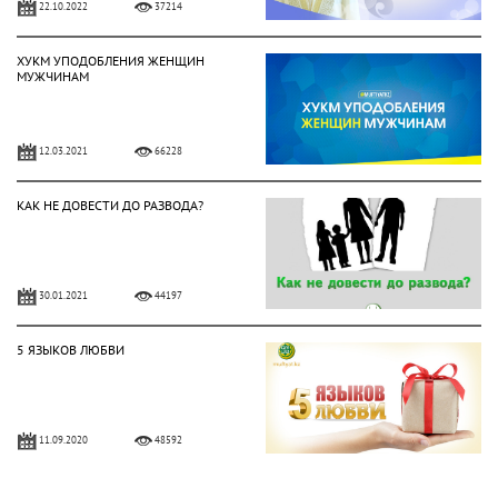
22.10.2022
37214
ХУКМ УПОДОБЛЕНИЯ ЖЕНЩИН
МУЖЧИНАМ
12.03.2021
66228
КАК НЕ ДОВЕСТИ ДО РАЗВОДА?
30.01.2021
44197
5 ЯЗЫКОВ ЛЮБВИ
11.09.2020
48592
АЛИХАН БУКЕЙХАН: ОСНОВА