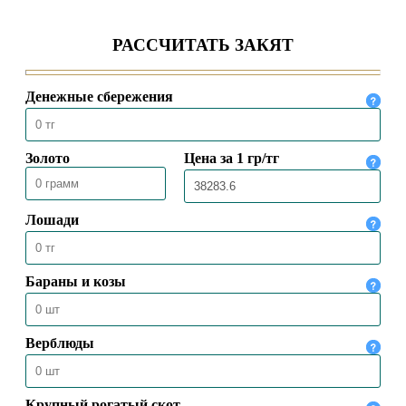
ЧИСТОТЫ – ВОДА И МЫЛО
09.04.2020
19719
Токал – это прихоть или
ответственность?
30.03.2020
38546