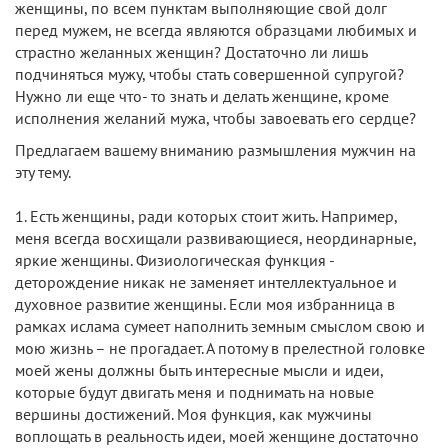
женщины, по всем пунктам выполняющие свой долг
перед мужем, не всегда являются образцами любимых и
страстно желанных женщин? Достаточно ли лишь
подчиняться мужу, чтобы стать совершенной супругой?
Нужно ли еще что- то знать и делать женщине, кроме
исполнения желаний мужа, чтобы завоевать его сердце?
Предлагаем вашему вниманию размышления мужчин на
эту тему.
1. Есть женщины, ради которых стоит жить. Например,
меня всегда восхищали развивающиеся, неординарные,
яркие женщины. Физиологическая функция -
деторождение никак не заменяет интеллектуальное и
духовное развитие женщины. Если моя избранница в
рамках ислама сумеет наполнить земным смыслом свою и
мою жизнь – не прогадает. А потому в прелестной головке
моей жены должны быть интересные мысли и идеи,
которые будут двигать меня и поднимать на новые
вершины достижений. Моя функция, как мужчины
воплощать в реальность идеи, моей женщине достаточно