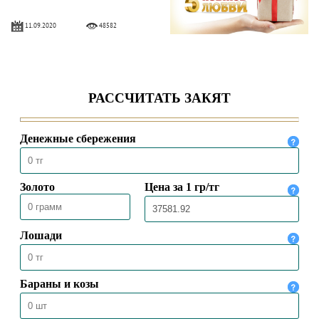
11.09.2020
48582
АЛИХАН БУКЕЙХАН: ОСНОВА
ЧИСТОТЫ – ВОДА И МЫЛО
09.04.2020
19707
Токал – это прихоть или
ответственность?
30.03.2020
38466