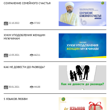
СОХРАНЕНИЕ СЕМЕЙНОГО СЧАСТЬЯ
22.10.2022
37202
ХУКМ УПОДОБЛЕНИЯ ЖЕНЩИН
МУЖЧИНАМ
12.03.2021
66211
КАК НЕ ДОВЕСТИ ДО РАЗВОДА?
30.01.2021
44188
5 ЯЗЫКОВ ЛЮБВИ