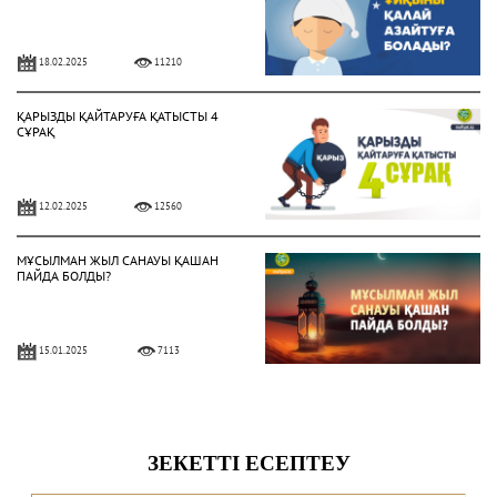
18.02.2025
11210
ҚАРЫЗДЫ ҚАЙТАРУҒА ҚАТЫСТЫ 4
СҰРАҚ
12.02.2025
12560
МҰСЫЛМАН ЖЫЛ САНАУЫ ҚАШАН
ПАЙДА БОЛДЫ?
15.01.2025
7113
ҚАЗАҚТЫҢ ЫРЫМ-ТЫЙЫМДАРЫ
ДІНГЕ ҚАЙШЫ ЕМЕС ПЕ?
14.01.2025
6794