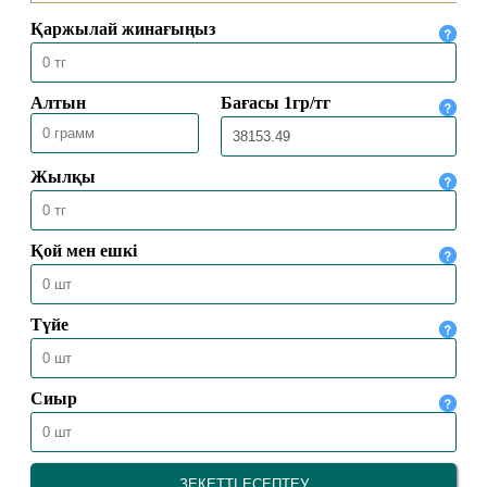
ЖАЛҒАН АҚПАРАТ ТАРАТУДЫҢ
ДІНДЕГІ ҮКІМІ ҚАНДАЙ?
11.12.2024
5493