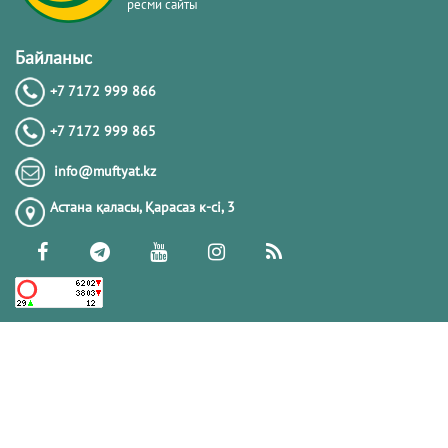
ресми сайты
Байланыс
+7 7172 999 866
+7 7172 999 865
info@muftyat.kz
Астана қаласы, Қарасаз к-сi, 3