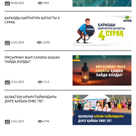
04.06.2025
4542
ҚАРЫЗДЫ ҚАЙТАРУҒА ҚАТЫСТЫ 4
СҰРАҚ
12.02.2025
12558
МҰСЫЛМАН ЖЫЛ САНАУЫ ҚАШАН
ПАЙДА БОЛДЫ?
15.01.2025
7113
ҚАЗАҚТЫҢ ЫРЫМ-ТЫЙЫМДАРЫ
ДІНГЕ ҚАЙШЫ ЕМЕС ПЕ?
14.01.2025
6794