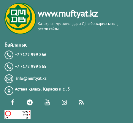
www.muftyat.kz
Қазақстан мұсылмандары Діни басқармасының
ресми сайты
Байланыс
+7 7172 999 866
+7 7172 999 865
info@muftyat.kz
Астана қаласы, Қарасаз к-сi, 3