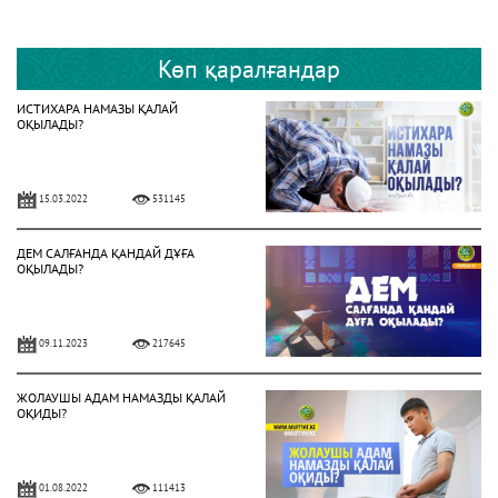
Көп қаралғандар
ИСТИХАРА НАМАЗЫ ҚАЛАЙ
ОҚЫЛАДЫ?
15.03.2022
531145
ДЕМ САЛҒАНДА ҚАНДАЙ ДҰҒА
ОҚЫЛАДЫ?
09.11.2023
217645
ЖОЛАУШЫ АДАМ НАМАЗДЫ ҚАЛАЙ
ОҚИДЫ?
01.08.2022
111413